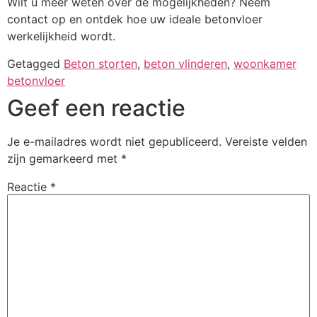
Wilt u meer weten over de mogelijkheden? Neem
contact op en ontdek hoe uw ideale betonvloer
werkelijkheid wordt.
Getagged
Beton storten
,
beton vlinderen
,
woonkamer
betonvloer
Geef een reactie
Je e-mailadres wordt niet gepubliceerd.
Vereiste velden
zijn gemarkeerd met
*
Reactie
*