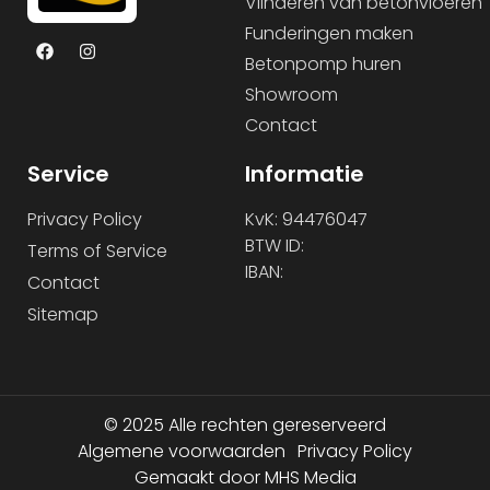
Vlinderen van betonvloeren
Funderingen maken
Betonpomp huren
Showroom
Contact
Service
Informatie
Privacy Policy
KvK: 94476047
BTW ID:
Terms of Service
IBAN:
Contact
Sitemap
© 2025 Alle rechten gereserveerd
Algemene voorwaarden
Privacy Policy
Gemaakt door MHS Media