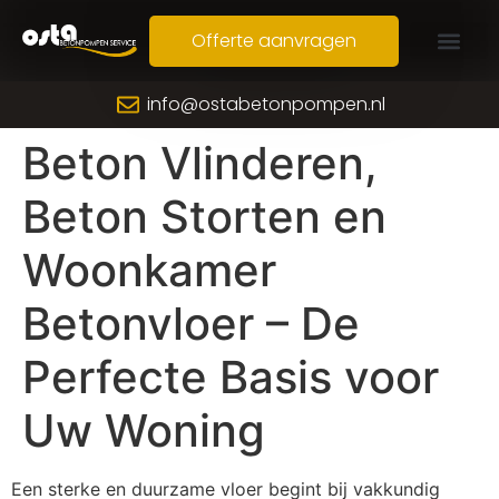
Offerte aanvragen
info@ostabetonpompen.nl
Beton Vlinderen,
Beton Storten en
Woonkamer
Betonvloer – De
Perfecte Basis voor
Uw Woning
Een sterke en duurzame vloer begint bij vakkundig